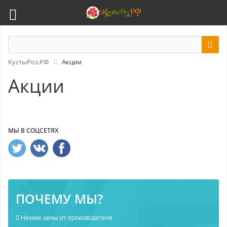
КустыРоз.РФ
Акции
Акции
МЫ В СОЦСЕТЯХ
ПОЧЕМУ МЫ?
Низкие цены от производителя