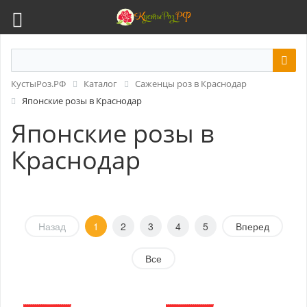
КустыРоз.РФ
Каталог
Саженцы роз в Краснодар
Японские розы в Краснодар
Японские розы в
Краснодар
Назад
1
2
3
4
5
Вперед
Все