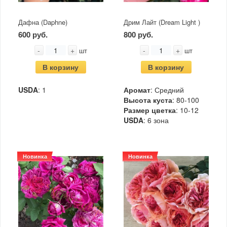
Дафна (Daphne)
Дрим Лайт (Dream Light )
600 руб.
800 руб.
-
+
-
+
шт
шт
В корзину
В корзину
USDA
: 1
Аромат
: Средний
Высота куста
: 80-100
Размер цветка
: 10-12
USDA
: 6 зона
Новинка
Новинка