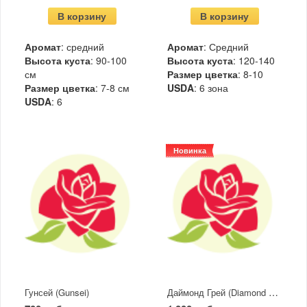
В корзину
В корзину
Аромат
: средний
Аромат
: Средний
Высота куста
: 90-100
Высота куста
: 120-140
см
Размер цветка
: 8-10
Размер цветка
: 7-8 см
USDA
: 6 зона
USDA
: 6
Новинка
Даймонд Грей (Diamond Gray)
Гунсей (Gunsei)