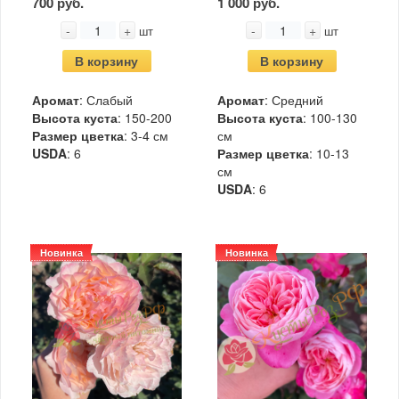
700 руб.
1 000 руб.
-
+
-
+
шт
шт
В корзину
В корзину
Аромат
: Слабый
Аромат
: Средний
Высота куста
: 150-200
Высота куста
: 100-130
Размер цветка
: 3-4 см
см
USDA
: 6
Размер цветка
: 10-13
см
USDA
: 6
Новинка
Новинка