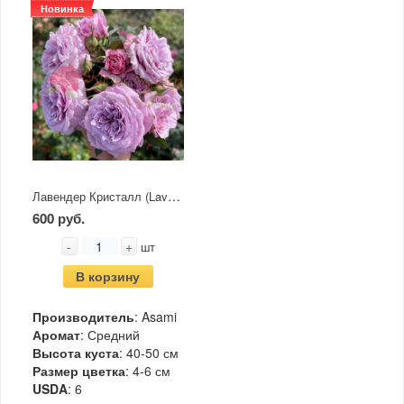
Новинка
Лавендер Кристалл (Lavender Crystal)
600 руб.
-
+
шт
В корзину
Производитель
: Asami
Аромат
: Средний
Высота куста
: 40-50 см
Размер цветка
: 4-6 см
USDA
: 6