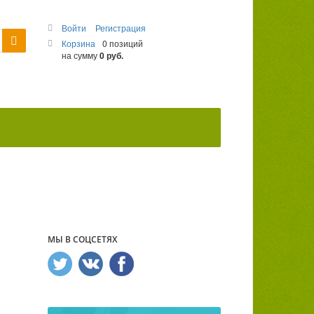
Войти
Регистрация
Корзина
0 позиций
на сумму
0 руб.
МЫ В СОЦСЕТЯХ