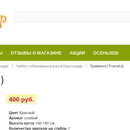
Ы
ОТЗЫВЫ О МАГАЗИНЕ
АКЦИИ
ОСЕНЬ2026
нодар
Чайно-гибридные розы в Краснодар
Травиата (Traviata)
)
400 руб.
Цвет
Красный
Аромат
слабый
Высота куста
100-150 см
Количество цветков на стебле
1