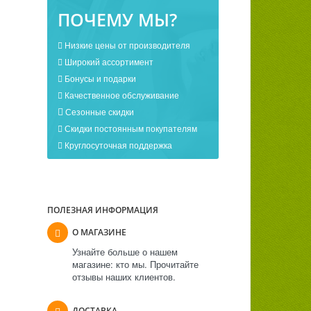
ПОЧЕМУ МЫ?
Низкие цены от производителя
Широкий ассортимент
Бонусы и подарки
Качественное обслуживание
Сезонные скидки
Скидки постоянным покупателям
Круглосуточная поддержка
ПОЛЕЗНАЯ ИНФОРМАЦИЯ
О МАГАЗИНЕ
Узнайте больше о нашем
магазине: кто мы. Прочитайте
отзывы наших клиентов.
ДОСТАВКА