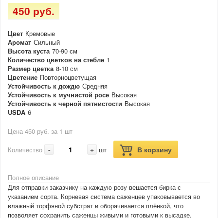
450 руб.
Цвет
Кремовые
Аромат
Сильный
Высота куста
70-90 см
Количество цветков на стебле
1
Размер цветка
8-10 см
Цветение
Повторноцветущая
Устойчивость к дождю
Средняя
Устойчивость к мучнистой росе
Высокая
Устойчивость к черной пятнистости
Высокая
USDA
6
Цена 450 руб. за 1 шт
-
+
В корзину
Количество
шт
Полное описание
Для отправки заказчику на каждую розу вешается бирка с
указанием сорта. Корневая система саженцев упаковывается во
влажный торфяной субстрат и оборачивается плёнкой, что
позволяет сохранить саженцы живыми и готовыми к высадке.