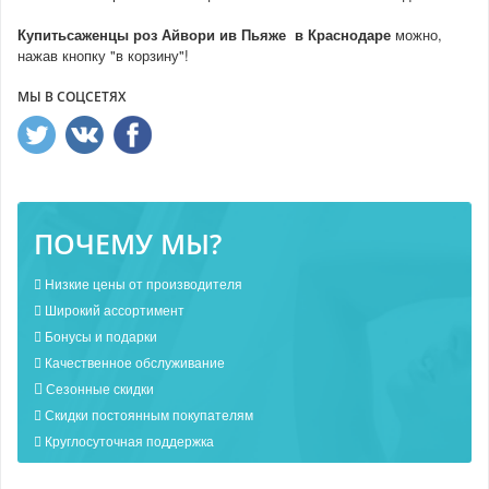
Купитьсаженцы роз Айвори ив Пьяже в Краснодаре
можно,
нажав кнопку "в корзину"!
МЫ В СОЦСЕТЯХ
ПОЧЕМУ МЫ?
Низкие цены от производителя
Широкий ассортимент
Бонусы и подарки
Качественное обслуживание
Сезонные скидки
Скидки постоянным покупателям
Круглосуточная поддержка