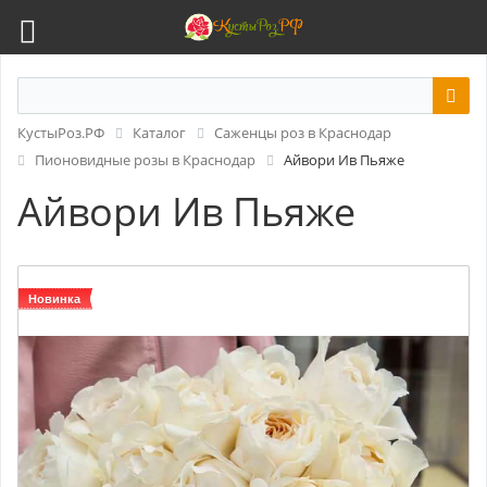
КустыРоз.РФ
Каталог
Саженцы роз в Краснодар
Пионовидные розы в Краснодар
Айвори Ив Пьяже
Айвори Ив Пьяже
Новинка