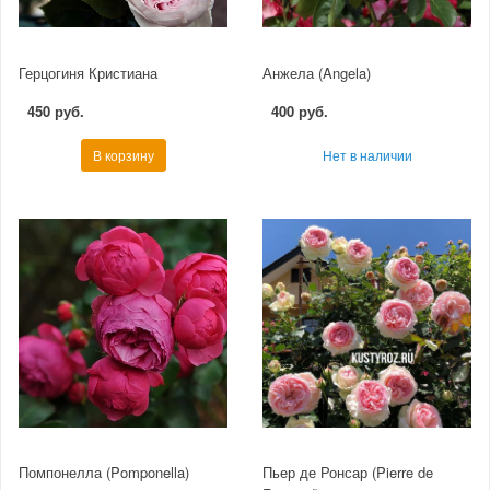
Герцогиня Кристиана
Анжела (Angela)
450 руб.
400 руб.
В корзину
Нет в наличии
Помпонелла (Pomponella)
Пьер де Ронсар (Pierre de