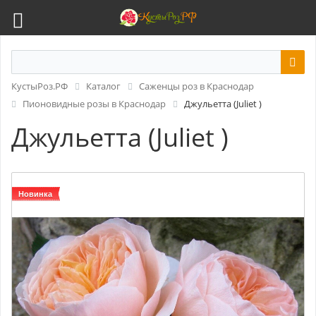
КустыРоз.РФ
Каталог
Саженцы роз в Краснодар
Пионовидные розы в Краснодар
Джульетта (Juliet )
Джульетта (Juliet )
Новинка