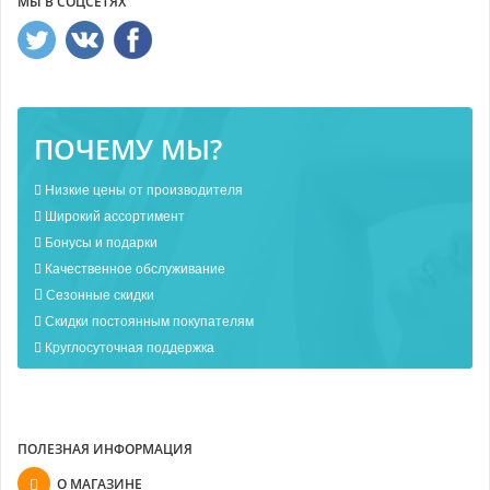
МЫ В СОЦСЕТЯХ
ПОЧЕМУ МЫ?
Низкие цены от производителя
Широкий ассортимент
Бонусы и подарки
Качественное обслуживание
Сезонные скидки
Скидки постоянным покупателям
Круглосуточная поддержка
ПОЛЕЗНАЯ ИНФОРМАЦИЯ
О МАГАЗИНЕ