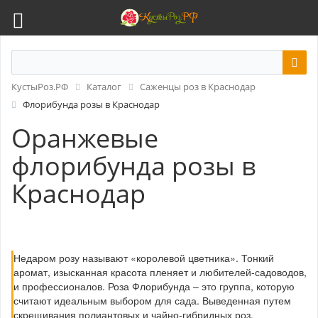
КустыРоз.РФ
Каталог
Саженцы роз в Краснодар
Флорибунда розы в Краснодар
Оранжевые
флорибунда розы в
Краснодар
Недаром розу называют «королевой цветника». Тонкий
аромат, изысканная красота пленяет и любителей-садоводов,
и профессионалов. Роза Флорибунда – это группа, которую
считают идеальным выбором для сада. Выведенная путем
скрещивания полиантовых и чайно-гибридных роз,