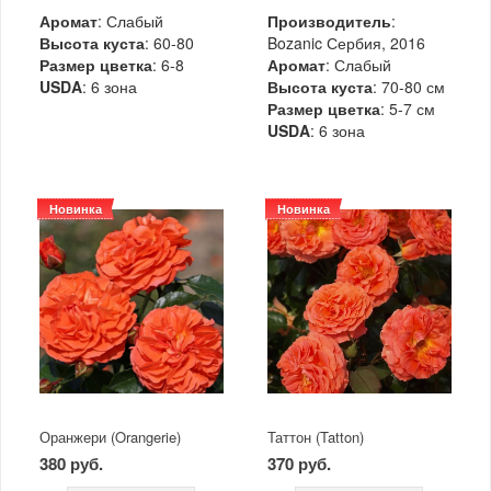
Аромат
: Слабый
Производитель
:
Высота куста
: 60-80
Bozanic Сербия, 2016
Размер цветка
: 6-8
Аромат
: Слабый
USDA
: 6 зона
Высота куста
: 70-80 см
Размер цветка
: 5-7 см
USDA
: 6 зона
Новинка
Новинка
Оранжери (Orangerie)
Таттон (Tatton)
380 руб.
370 руб.