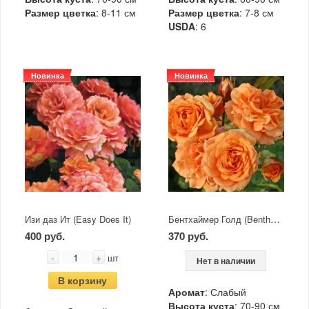
Размер цветка
: 8-11 см
Размер цветка
: 7-8 см
USDA
: 6
Новинка
Новинка
Бентхаймер Голд (Bentheimer Gold)
Изи даз Ит (Easy Does It)
400 руб.
370 руб.
-
+
шт
Нет в наличии
В корзину
Аромат
: Слабый
Высота куста
: 70-90 см