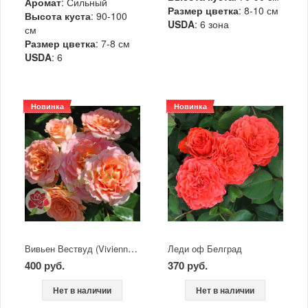
Аромат
: Сильный
Размер цветка
: 8-10 см
Высота куста
: 90-100
USDA
: 6 зона
см
Размер цветка
: 7-8 см
USDA
: 6
Новинка
Новинка
Вивьен Вествуд (Vivienne Westwood)
Леди оф Белград
400 руб.
370 руб.
Нет в наличии
Нет в наличии