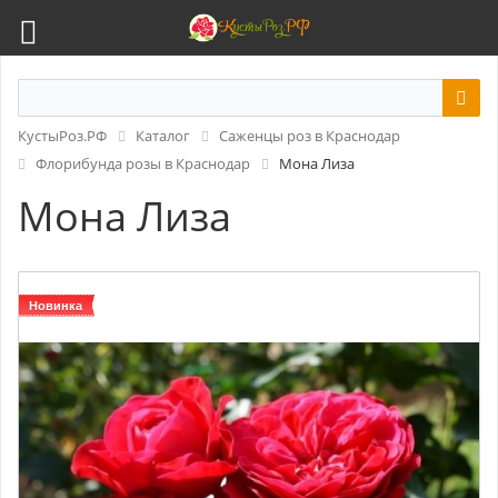
КустыРоз.РФ
Каталог
Саженцы роз в Краснодар
Флорибунда розы в Краснодар
Мона Лиза
Мона Лиза
Новинка