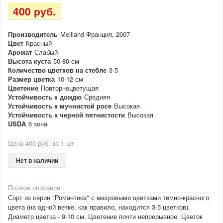
400 руб.
Производитель
Meilland Франция, 2007
Цвет
Красный
Аромат
Слабый
Высота куста
50-80 см
Количество цветков на стебле
3-5
Размер цветка
10-12 см
Цветение
Повторноцветущая
Устойчивость к дождю
Средняя
Устойчивость к мучнистой росе
Высокая
Устойчивость к черной пятнистости
Высокая
USDA
6 зона
Цена 400 руб. за 1 шт
Нет в наличии
Полное описание
Сорт из серии "Романтика" с махровыми цветками тёмно-красного
цвета (на одной ветке, как правило, находится 3-5 цветков).
Диаметр цветка - 9-10 см. Цветение почти непрерывное. Цветок